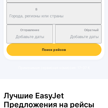
В
Города, регионы или страны
Отправление
Обратный
Добавьте даты
Добавьте даты
Поиск рейсов
Применимая сервисная комиссия: 17–37 €
Лучшие EasyJet
Предложения на рейсы