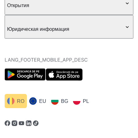
Открытия
Юридическая информация
LANG_FOOTER_MOBILE_APP_DESC
RO
EU
BG
PL