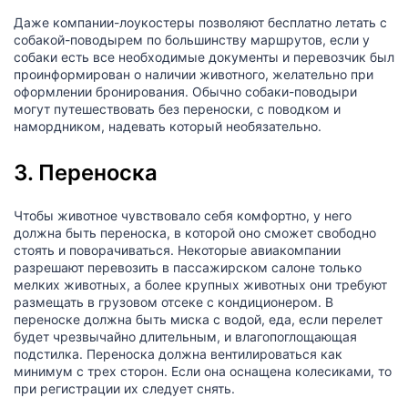
Даже компании-лоукостеры позволяют бесплатно летать с
собакой-поводырем по большинству маршрутов, если у
собаки есть все необходимые документы и перевозчик был
проинформирован о наличии животного, желательно при
оформлении бронирования. Обычно собаки-поводыри
могут путешествовать без переноски, с поводком и
намордником, надевать который необязательно.
3. Переноска
Чтобы животное чувствовало себя комфортно, у него
должна быть переноска, в которой оно сможет свободно
стоять и поворачиваться. Некоторые авиакомпании
разрешают перевозить в пассажирском салоне только
мелких животных, а более крупных животных они требуют
размещать в грузовом отсеке с кондиционером. В
переноске должна быть миска с водой, еда, если перелет
будет чрезвычайно длительным, и влагопоглощающая
подстилка. Переноска должна вентилироваться как
минимум с трех сторон. Если она оснащена колесиками, то
при регистрации их следует снять.