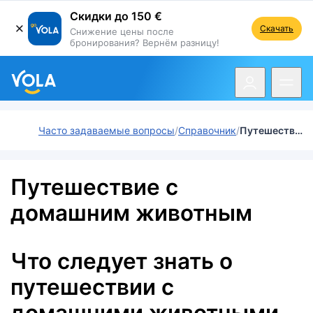
Скидки до 150 €
Скачать
Снижение цены после
бронирования? Вернём разницу!
ть навигацию
Часто задаваемые вопросы
Справочник
Путешествие с домашним животным
Путешествие с
домашним животным
Что следует знать о
путешествии с
домашними животными