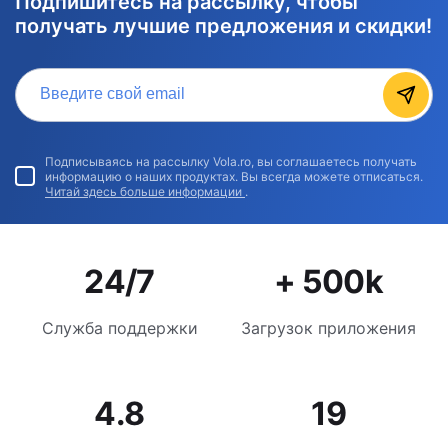
Подпишитесь на рассылку, чтобы
получать лучшие предложения и скидки!
Введите свой email
Подписываясь на рассылку Vola.ro, вы соглашаетесь получать
информацию о наших продуктах. Вы всегда можете отписаться.
Читай здесь больше информации
.
24/7
+ 500k
Служба поддержки
Загрузок приложения
4.8
19