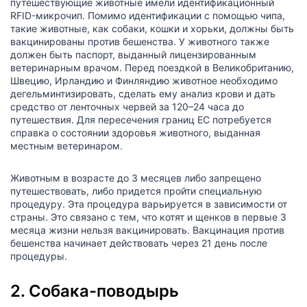
путешествующие животные имели идентификационный
RFID-микрочип. Помимо идентификации с помощью чипа,
такие животные, как собаки, кошки и хорьки, должны быть
вакцинированы против бешенства. У животного также
должен быть паспорт, выданный лицензированным
ветеринарным врачом. Перед поездкой в Великобританию,
Швецию, Ирландию и Финляндию животное необходимо
дегельминтизировать, сделать ему анализ крови и дать
средство от ленточных червей за 120–24 часа до
путешествия. Для пересечения границ ЕС потребуется
справка о состоянии здоровья животного, выданная
местным ветеринаром.
Животным в возрасте до 3 месяцев либо запрещено
путешествовать, либо придется пройти специальную
процедуру. Эта процедура варьируется в зависимости от
страны. Это связано с тем, что котят и щенков в первые 3
месяца жизни нельзя вакцинировать. Вакцинация против
бешенства начинает действовать через 21 день после
процедуры.
2. Собака-поводырь